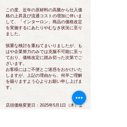
この度、近年の原材料の高騰から仕入価
格の上昇及び流通コストの増加に伴いま
して、「インターロン」商品の価格改定
を実施するにあたりやむなき状況に至り
ました。
慎重な検討を重ねてまいりましたが、も
はや企業努力のみでは克服不可能に至っ
ており、価格改定に踏み切った次第でご
ざいます。
お客様にはご不便とご迷惑をおかけいた
しますが、上記の理由から、何卒ご理解
を賜りますよう心よりお願い申し上げま
す。
店頭価格変更日：2025年5月1日（木）よ
り