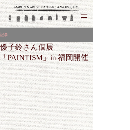
記事
優子鈴さん個展
「PAINTISM」in 福岡開催