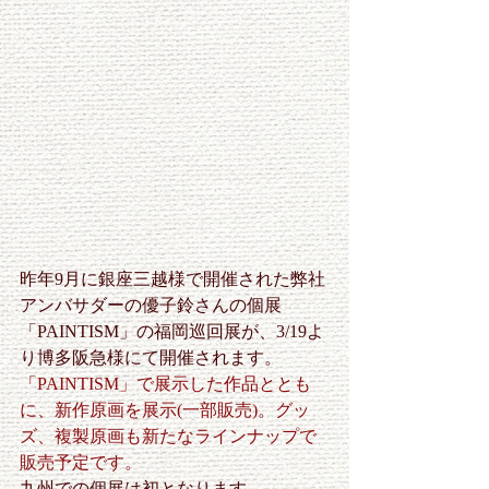
昨年9月に銀座三越様で開催された弊社
アンバサダーの優子鈴さんの個展
「PAINTISM」の福岡巡回展が、3/19よ
り博多阪急様にて開催されます。
「PAINTISM」で展示した作品ととも
に、新作原画を展示(一部販売)。グッ
ズ、複製原画も新たなラインナップで
販売予定です。
九州での個展は初となります。