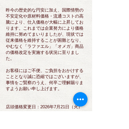
昨今の歴史的な円安に加え、国際情勢の
不安定化や原材料価格・流通コストの高
騰により、仕入価格が大幅に上昇してお
ります。これまでは企業努力により価格
維持に努めてまいりましたが、現状では
従来価格を維持することが困難となり、
やむなく「ラファエル」「オメガ」商品
の価格改定を実施する状況に至りまし
た。
お客様にはご不便、ご負担をおかけする
こととなり誠に恐縮ではございますが、
事情をご賢察のうえ、何卒ご理解賜りま
すようお願い申し上げます。
店頭価格変更日：2026年7月21日（火）
より